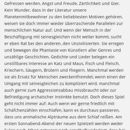
Gefressen werden, Angst und Freude, Zärtlichkeit und Gier.
Kein Wunder, dass in der Literatur unsere
Planetenmitbewohner zu den beliebtesten Motiven gehören,
weisen sie doch immer wieder überraschende Parallelen zur
menschlichen Natur auf. Und wenn der Mensch in der
Beschäftigung mit seinesgleichen nicht weiter kommt, sucht
er eben Rat bei den anderen, den Unzivilisierten. Sie erregen
und bewegen die Phantasie von Künstlern aller Genres und
unzählige Geschichten, Gedichte und Lieder belegen ein
unstillbares Interesse an Katz und Maus, Fisch und Fleisch,
Kriechern, Säugern, Brütern und Fliegern. Manchmal werden
sie als Ersatz für Menschen zweckentfremdet, wenn einen der
Umgang mit seinesgleichen zu kompliziert wird, manchmal
auch gerne zum Aggressionsabbau missbraucht oder zur
Befriedigung archaischer Instinkte benutzt. Doch dieses Spiel
geht nicht immer auf: Auch wenn wir gerne friedlich mit
Schäfchenzählen einschlafen, kann es durchaus passieren,
dass uns animalische Alpträume aus dem Schlaf reißen. Am
ersten Sonnabend-Abend der neuen Spielzeit werden weder