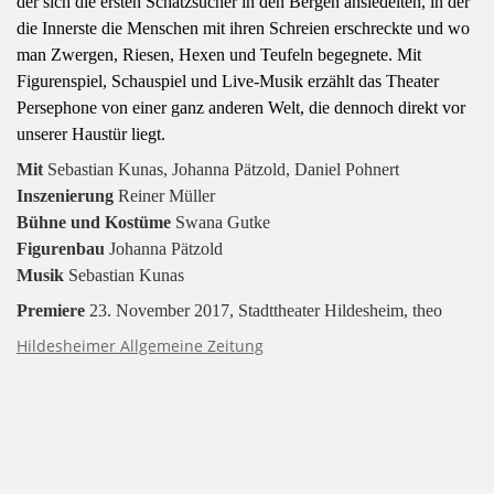
der sich die ersten Schatzsucher in den Bergen ansiedelten, in der
die Innerste die Menschen mit ihren Schreien erschreckte und wo
man Zwergen, Riesen, Hexen und Teufeln begegnete.
Mit
Figurenspiel, Schauspiel und Live-Musik erzählt das Theater
Persephone von einer ganz anderen Welt, die dennoch direkt vor
unserer Haustür liegt.
Mit
Sebastian Kunas, Johanna Pätzold, Daniel Pohnert
Inszenierung
Reiner Müller
Bühne und Kostüme
Swana Gutke
Figurenbau
Johanna Pätzold
Musik
Sebastian Kunas
Premiere
23. November 2017, Stadttheater Hildesheim, theo
Hildesheimer Allgemeine Zeitung